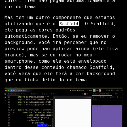
color. Eles não pegam automaticamente a
cor do tema.
Mas tem um outro componente que estamos
utilizando que é o
. O Scaffold,
Scaffold
ele pega as cores padrões
automaticamente. Então, se eu remover o
background, você irá perceber que no
preview pode não aplicar ainda (ele fica
branco), mas se eu rodar no meu
smartphone, como ele está envelopado
dentro desse conteúdo chamado Scaffold,
você verá que ele terá a cor background
que eu tinha definido no tema.