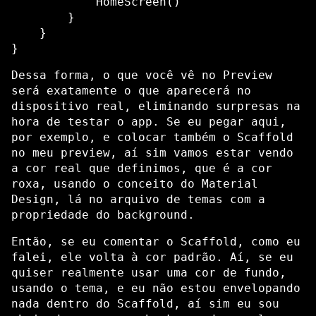
            HomeScreen()

        }

    }

Dessa forma, o que você vê no Preview
será exatamente o que aparecerá no
dispositivo real, eliminando surpresas na
hora de testar o app. Se eu pegar aqui,
por exemplo, e colocar também o Scaffold
no meu preview, aí sim vamos estar vendo
a cor real que definimos, que é a cor
roxa, usando o conceito do Material
Design, lá no arquivo de temas com a
propriedade do background.
Então, se eu comentar o Scaffold, como eu
falei, ele volta à cor padrão. Aí, se eu
quiser realmente usar uma cor de fundo,
usando o tema, e eu não estou envelopando
nada dentro do Scaffold, aí sim eu sou