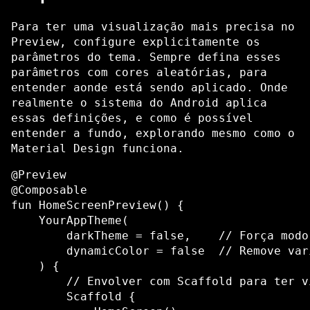
Para ter uma visualização mais precisa no
Preview, configure explicitamente os
parâmetros do tema. Sempre defina esses
parâmetros com cores aleatórias, para
entender aonde está sendo aplicado. Onde
realmente o sistema do Android aplica
essas definições, e como é possível
entender a fundo, explorando mesmo como o
Material Design funciona.
@Preview

@Composable

fun HomeScreenPreview() {

    YourAppTheme(

        darkTheme = false,    // Força modo
        dynamicColor = false  // Remove var
    ) {

        // Envolver com Scaffold para ter v
        Scaffold {
