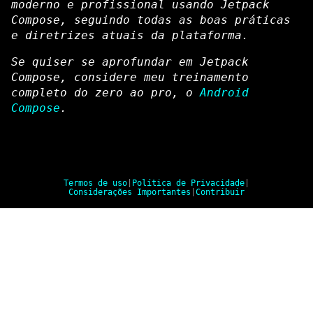
moderno e profissional usando Jetpack
Compose, seguindo todas as boas práticas
e diretrizes atuais da plataforma.
Se quiser se aprofundar em Jetpack
Compose, considere meu treinamento
completo do zero ao pro, o
Android
Compose
.
Termos de uso
|
Política de Privacidade
|
Considerações Importantes
|
Contribuir