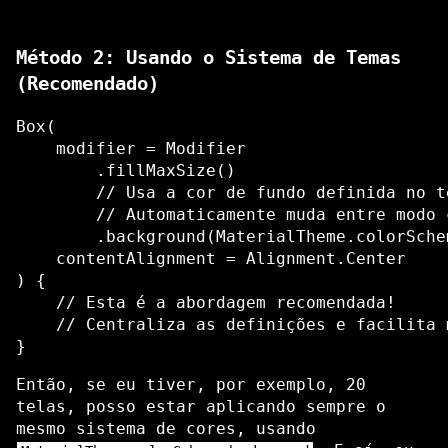
Método 2: Usando o Sistema de Temas
(Recomendado)
Box(

    modifier = Modifier

        .fillMaxSize()

        // Usa a cor de fundo definida no te
        // Automaticamente muda entre modo 
        .background(MaterialTheme.colorSche
    contentAlignment = Alignment.Center

) {

    // Esta é a abordagem recomendada!

    // Centraliza as definições e facilita m
Então, se eu tiver, por exemplo, 20
telas, posso estar aplicando sempre o
mesmo sistema de cores, usando