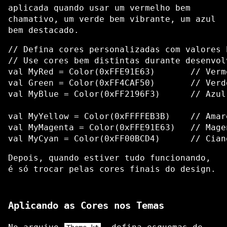
aplicada quando usar um vermelho bem
chamativo, um verde bem vibrante, um azul
bem destacado.
// Defina cores personalizadas com valores 
// Use cores bem distintas durante desenvol
val MyRed = Color(0xFFE91E63)       // Verm
val Green = Color(0xFF4CAF50)       // Verd
val MyBlue = Color(0xFF2196F3)      // Azul
val MyYellow = Color(0xFFFFEB3B)    // Amar
val MyMagenta = Color(0xFFE91E63)   // Mage
Depois, quando estiver tudo funcionando,
é só trocar pelas cores finais do design.
Aplicando as Cores nos Temas