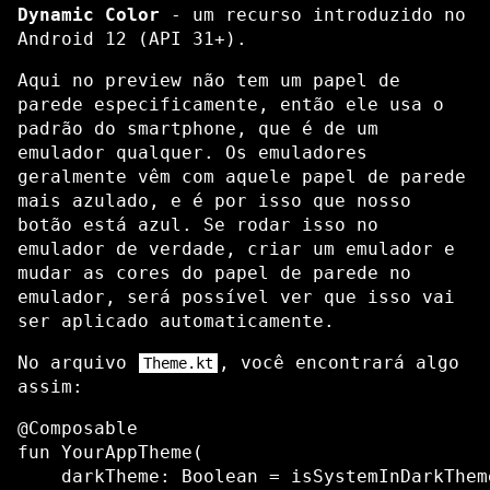
Dynamic Color
- um recurso introduzido no
Android 12 (API 31+).
Aqui no preview não tem um papel de
parede especificamente, então ele usa o
padrão do smartphone, que é de um
emulador qualquer. Os emuladores
geralmente vêm com aquele papel de parede
mais azulado, e é por isso que nosso
botão está azul. Se rodar isso no
emulador de verdade, criar um emulador e
mudar as cores do papel de parede no
emulador, será possível ver que isso vai
ser aplicado automaticamente.
No arquivo
, você encontrará algo
Theme.kt
assim:
@Composable

fun YourAppTheme(

    darkTheme: Boolean = isSystemInDarkThem