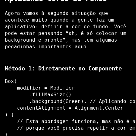
Agora vamos à segunda situação que
acontece muito quando a gente faz um
aplicativo: definir a cor de fundo. Você
pode estar pensando “ah, é só colocar um
background e pronto”, mas tem algumas
pegadinhas importantes aqui.
Método 1: Diretamente no Componente
Box(

    modifier = Modifier

        .fillMaxSize()

        .background(Green), // Aplicando co
    contentAlignment = Alignment.Center

) {

    // Esta abordagem funciona, mas não é a
    // porque você precisa repetir a cor em 