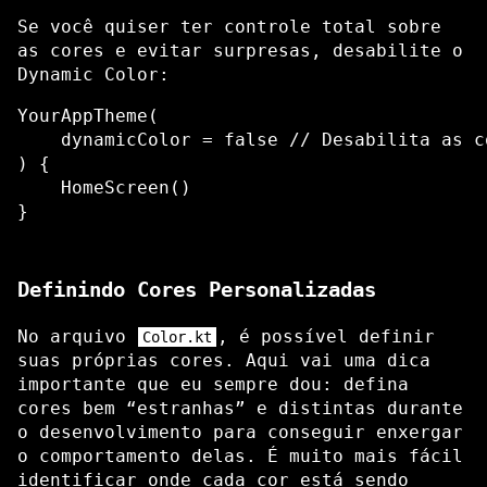
Se você quiser ter controle total sobre
as cores e evitar surpresas, desabilite o
Dynamic Color:
YourAppTheme(

    dynamicColor = false // Desabilita as c
) {

    HomeScreen()

Definindo Cores Personalizadas
No arquivo
, é possível definir
Color.kt
suas próprias cores. Aqui vai uma dica
importante que eu sempre dou: defina
cores bem “estranhas” e distintas durante
o desenvolvimento para conseguir enxergar
o comportamento delas. É muito mais fácil
identificar onde cada cor está sendo