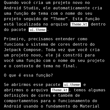
Quando você cria um projeto novo no
Android Studio, ele automaticamente cria
uma função de tema com o nome do seu
projeto seguido de “Theme”. Esta função
está localizada no arquivo
dentro
Theme.kt
do pacote
.
ui.theme
Primeiro, precisamos entender como
funciona o sistema de cores dentro do
Jetpack Compose. Toda vez que você cria
um projeto novo, ele já constrói para
você uma função com o nome do seu projeto
e o contexto de tema no final.
O que é essa função?
Se abrirmos esse pacote
e
ui.theme
abrirmos o arquivo
, temos algumas
Theme.kt
definições de cores e também de
comportamentos para o funcionamento do
Android usando o fundamento do Material