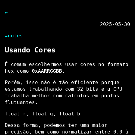
⬅
2025-05-30
#notes
Usando Cores
É comum escolhermos usar cores no formato
hex como
0xAARRGGBB
.
Porém, isso não é tão eficiente porque
estamos trabalhando com 32 bits e a CPU
trabalha melhor com cálculos em pontos
flutuantes.
Dessa forma, podemos ter uma maior
precisão, bem como normalizar entre 0.0 à