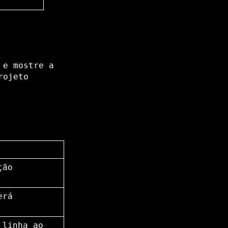
 e mostre a
rojeto
ção
erá
 linha ao