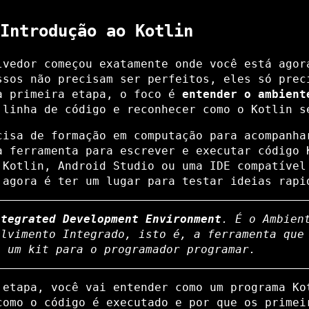
Introdução ao Kotlin
lvedor começou exatamente onde você está agor
ssos não precisam ser perfeitos, eles só prec
a primeira etapa, o foco é
entender o ambient
 linha de código e reconhecer como o Kotlin s
cisa de formação em computação para acompanha
a ferramenta para escrever e executar código 
Kotlin, Android Studio ou uma IDE compatível
 agora é ter um lugar para testar ideias rapi
ntegrated Development Environment
. É o Ambien
olvimento Integrado, isto é, a ferramenta que
e um kit para o programador programar.
 etapa, você vai entender como um programa Ko
como o código é executado e por que os primei