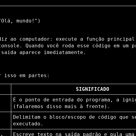
Olá, mundo!")

diz ao computador: execute a função principal
console. Quando você roda esse código em um p
 saída aparece imediatamente.
r isso em partes:
SIGNIFICADO
É o ponto de entrada do programa, a igni
(falaremos disso mais à frente).
Delimitam o bloco/escopo de código que s
executado.
á,
Escreve texto na saída padrão e pula uma