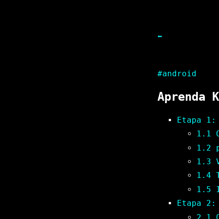
⬅
#android
Aprenda K
Etapa 1:
1.1 
1.2 
1.3 
1.4 
1.5 
Etapa 2:
2.1 