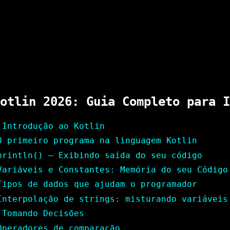
otlin 2026: Guia Completo para I
 Introdução ao Kotlin
O primeiro programa na linguagem Kotlin
println() — Exibindo saída do seu código
Variáveis e Constantes: Memória do seu Código
Tipos de dados que ajudam o programador
Interpolação de strings: misturando variáveis
 Tomando Decisões
Operadores de comparação