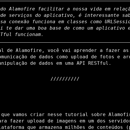
 do Alamofire facilitar a nossa vida em relaç
 de serviços do aplicativo, é interessante sa
ssa conexão funciona em classes como URLSessi
ai te dar uma boa base de como um aplicativo 
STful funcionam.
al de Alamofire, você vai aprender a fazer as
omunicação de dados como upload de fotos e ar
anipulação de dados em uma API RESTful.
 que vamos criar nesse tutorial sobre Alamofi
ara fazer upload de imagens em um dos servid
lataforma que armazena milhões de conteúdos (