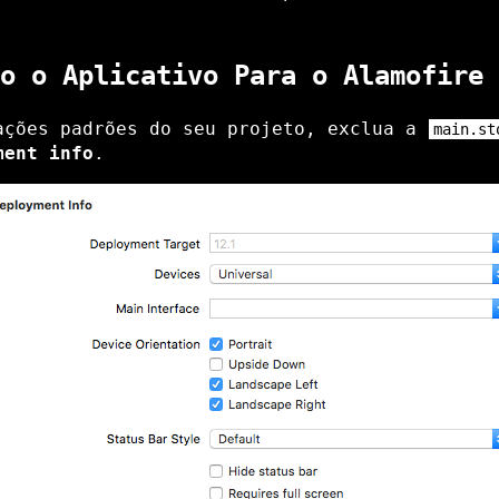
o o Aplicativo Para o Alamofire 
ações padrões do seu projeto, exclua a
main.st
ment info
.