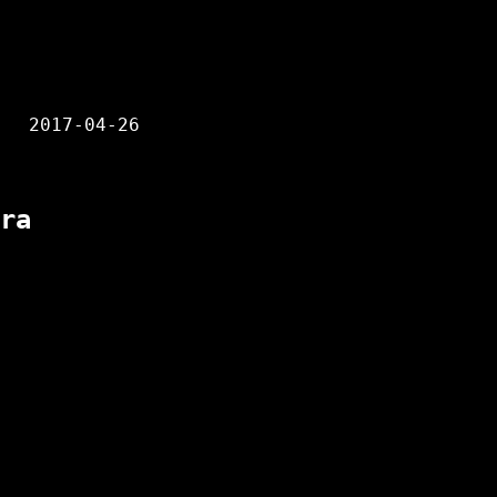
2017-04-26
ra