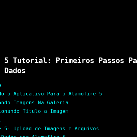
 5 Tutorial: Primeiros Passos Pa
 Dados
o
do o Aplicativo Para o Alamofire 5
ando Imagens Na Galeria
ionando Título a Imagem
I
e 5: Upload de Imagens e Arquivos